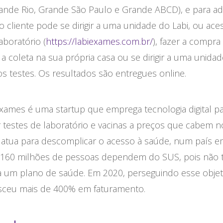
ande Rio, Grande São Paulo e Grande ABCD), e para adq
 o cliente pode se dirigir a uma unidade do Labi, ou ace
laboratório (
https://labiexames.com.br/
), fazer a compra
a coleta na sua própria casa ou se dirigir a uma unidad
os testes. Os resultados são entregues online.
xames é uma startup que emprega tecnologia digital p
 testes de laboratório e vacinas a preços que cabem n
, atua para descomplicar o acesso à saúde, num país 
 160 milhões de pessoas dependem do SUS, pois não
a um plano de saúde. Em 2020, perseguindo esse objeti
esceu mais de 400% em faturamento.