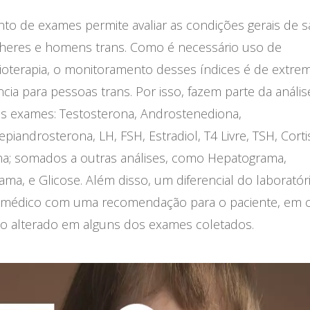
nto de exames permite avaliar as condições gerais de 
heres e homens trans. Como é necessário uso de
oterapia, o monitoramento desses índices é de extre
cia para pessoas trans. Por isso, fazem parte da anális
es exames: Testosterona, Androstenediona,
piandrosterona, LH, FSH, Estradiol, T4 Livre, TSH, Corti
ina; somados a outras análises, como Hepatograma,
a, e Glicose. Além disso, um diferencial do laboratór
 médico com uma recomendação para o paciente, em 
do alterado em alguns dos exames coletados.