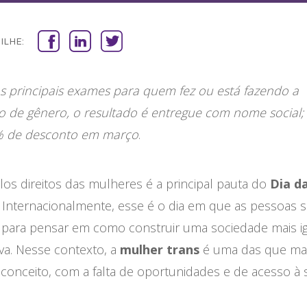
ILHE:
s principais exames para quem fez ou está fazendo a
ão de gênero, o resultado é entregue com nome social;
% de desconto em março
.
los direitos das mulheres é a principal pauta do
Dia d
. Internacionalmente, esse é o dia em que as pessoas 
para pensar em como construir uma sociedade mais igu
iva. Nesse contexto, a
mulher trans
é uma das que mai
conceito, com a falta de oportunidades e de acesso à 