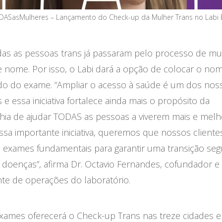
ASasMulheres – Lançamento do Check-up da Mulher Trans no Labi
as as pessoas trans já passaram pelo processo de m
de nome. Por isso, o Labi dará a opção de colocar o nom
do do exame. “Ampliar o acesso à saúde é um dos nos
s e essa iniciativa fortalece ainda mais o propósito da
ia de ajudar TODAS as pessoas a viverem mais e melh
sa importante iniciativa, queremos que nossos cliente
m exames fundamentais para garantir uma transição seg
 doenças”, afirma Dr. Octavio Fernandes, cofundador e 
te de operações do laboratório.
Exames oferecerá o Check-up Trans nas treze cidades 