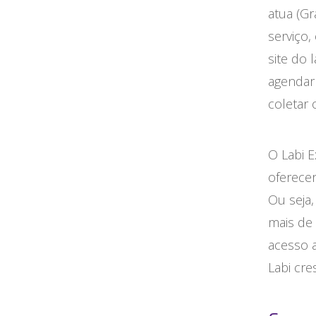
atua (Gr
serviço,
site do 
agendar 
coletar 
O Labi E
oferecer
Ou seja
mais de
acesso 
Labi cr