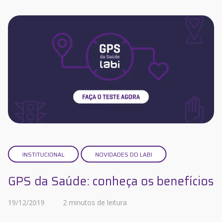
INSTITUCIONAL
NOVIDADES DO LABI
GPS da Saúde: conheça os benefícios
19/12/2019
2 minutos de leitura