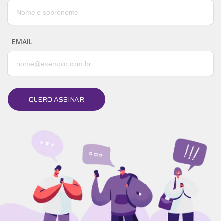
EMAIL
QUERO ASSINAR