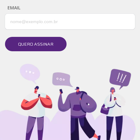
EMAIL
QUERO ASSINAR