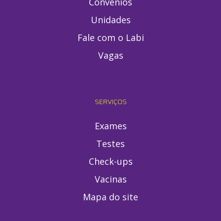
Convênios
Unidades
Fale com o Labi
Vagas
SERVIÇOS
Exames
Testes
Check-ups
Vacinas
Mapa do site