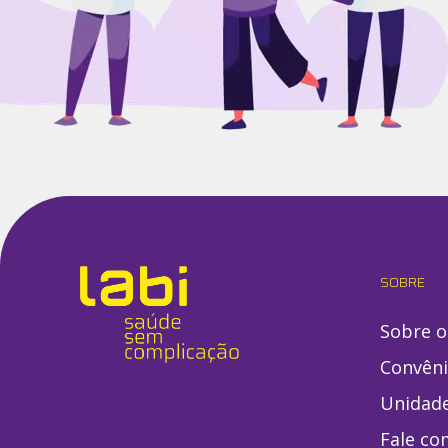
SOBRE
Sobre o
Convên
Unidad
Fale co