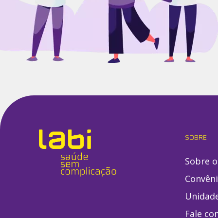
SOBRE
Sobre o
Convên
Unidad
Fale co