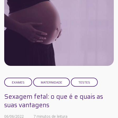
EXAMES
MATERNIDADE
TESTES
Sexagem fetal: o que é e quais as
suas vantagens
06/06/2022
7 minutos de leitura