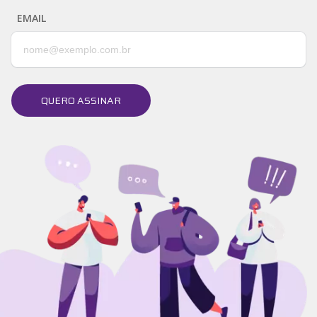
EMAIL
QUERO ASSINAR