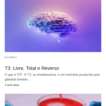
EXAMES
T3: Livre, Total e Reverso
O que é T3? O T3, ou triiodotironina, é um hormônio produzido pela
glândula tireóide.…
2 anos atrás