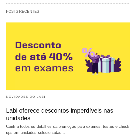
POSTS RECENTES
NOVIDADES DO LABI
Labi oferece descontos imperdíveis nas
unidades
Confira todos os detalhes da promoção para exames, testes e check
ups em unidades selecionadas…