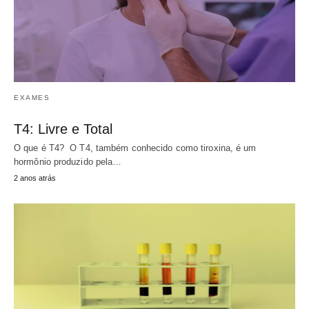
EXAMES
T4: Livre e Total
O que é T4? O T4, também conhecido como tiroxina, é um
hormônio produzido pela…
2 anos atrás