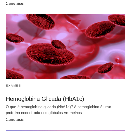
2 anos atrás
EXAMES
Hemoglobina Glicada (HbA1c)
O que é hemoglobina glicada (HbA1c)? A hemoglobina é uma
proteína encontrada nos glóbulos vermelhos…
2 anos atrás