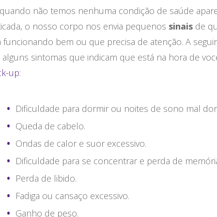
uando não temos nenhuma condição de saúde apare
ticada, o nosso corpo nos envia pequenos
sinais
de qu
á funcionando bem ou que precisa de atenção. A seguir
 alguns sintomas que indicam que está na hora de voc
ck-up
:
Dificuldade para dormir ou noites de sono mal do
Queda de cabelo.
Ondas de calor e suor excessivo.
Dificuldade para se concentrar e perda de memóri
Perda de libido.
Fadiga ou cansaço excessivo.
Ganho de peso.