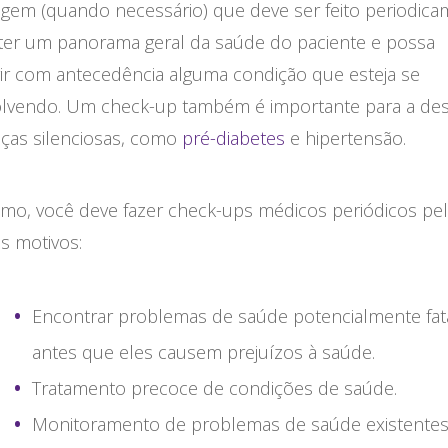
agem (quando necessário) que deve ser feito periodic
 ter um panorama geral da saúde do paciente e possa
ir com antecedência alguma condição que esteja se
lvendo. Um check-up também é importante para a de
ças silenciosas, como
pré-diabetes
e hipertensão.
mo, você deve fazer check-ups médicos periódicos pe
s motivos:
Encontrar problemas de saúde potencialmente fat
antes que eles causem prejuízos à saúde.
Tratamento precoce de condições de saúde.
Monitoramento de problemas de saúde existentes