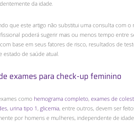
dentemente da idade.
do que este artigo não substitui uma consulta com o 
ofissional poderá sugerir mais ou menos tempo entre 
com base em seus fatores de risco, resultados de test
e estado de saúde atual.
 de exames para check-up feminino
 exames como
hemograma completo
,
exames de colest
ides
,
urina tipo 1
,
glicemia
, entre outros, devem ser feito
mente por homens e mulheres, independente de idade