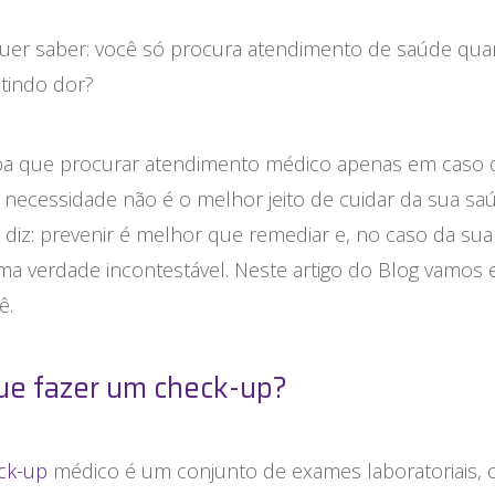
quer saber: você só procura atendimento de saúde qu
tindo dor?
iba que procurar atendimento médico apenas em caso 
necessidade não é o melhor jeito de cuidar da sua sa
á diz: prevenir é melhor que remediar e, no caso da sua
ma verdade incontestável. Neste artigo do Blog vamos e
ê.
ue fazer um check-up?
ck-up
médico é um conjunto de exames laboratoriais, c