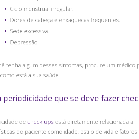
Ciclo menstrual irregular.
Dores de cabeça e enxaquecas frequentes.
Sede excessiva.
Depressão.
cê tenha algum desses sintomas, procure um médico 
 como está a sua saúde.
a periodicidade que se deve fazer che
dicidade de
check-ups
está diretamente relacionada a
ísticas do paciente como idade, estilo de vida e fatores