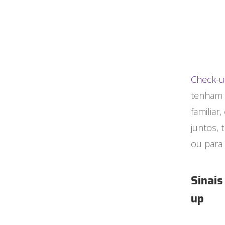
Check-
tenham f
familiar
juntos, 
ou para
Sinais
up