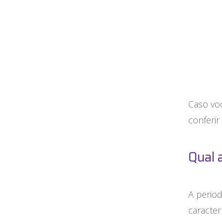
Caso vo
conferir
Qual 
A perio
caracter