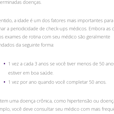
terminadas doenças.
ntido, a idade é um dos fatores mais importantes para
nar a periodicidade de check-ups médicos. Embora as 
 os exames de rotina com seu médico são geralmente
dados da seguinte forma:
1 vez a cada 3 anos se você tiver menos de 50 ano
estiver em boa saúde.
1 vez por ano quando você completar 50 anos.
 tem uma doença crônica, como hipertensão ou doença
mplo, você deve consultar seu médico com mais frequê