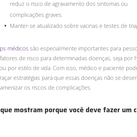
reduz o risco de agravamento dos sintomas ou
complicações graves.
Manter-se atualizado sobre vacinas e testes de tri
ups médicos
são especialmente importantes para pess
atores de risco para determinadas doenças, seja por h
, ou por estilo de vida. Com isso, médico e paciente po
traçar estratégias para que essas doenças não se des
 amenizar os riscos de complicações.
 que mostram porque você deve fazer um c