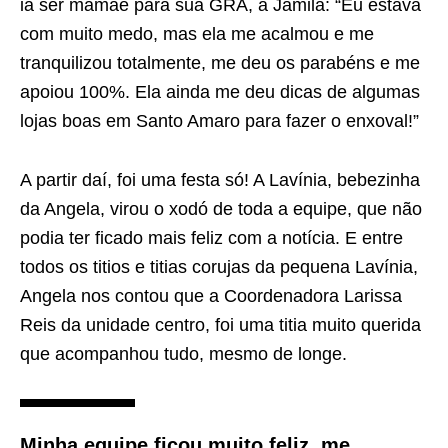
ia ser mamãe para sua GRA, a Jamila: “Eu estava
com muito medo, mas ela me acalmou e me
tranquilizou totalmente, me deu os parabéns e me
apoiou 100%. Ela ainda me deu dicas de algumas
lojas boas em Santo Amaro para fazer o enxoval!”
A partir daí, foi uma festa só! A Lavínia, bebezinha
da Angela, virou o xodó de toda a equipe, que não
podia ter ficado mais feliz com a notícia. E entre
todos os titios e titias corujas da pequena Lavínia,
Angela nos contou que a Coordenadora Larissa
Reis da unidade centro, foi uma titia muito querida
que acompanhou tudo, mesmo de longe.
Minha equipe ficou muito feliz, me