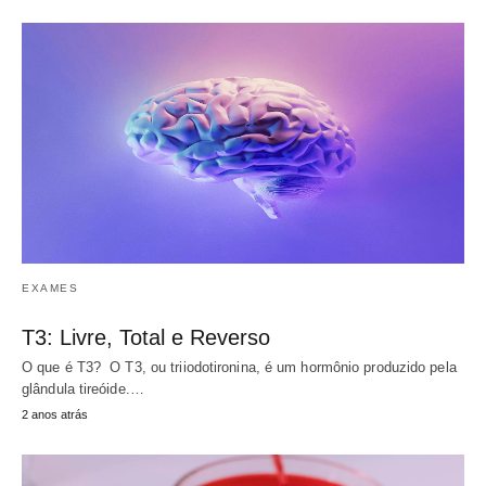
EXAMES
T3: Livre, Total e Reverso
O que é T3? O T3, ou triiodotironina, é um hormônio produzido pela
glândula tireóide.…
2 anos atrás