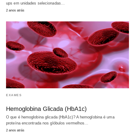
ups em unidades selecionadas…
2 anos atrás
EXAMES
Hemoglobina Glicada (HbA1c)
O que é hemoglobina glicada (HbA1c)? A hemoglobina é uma
proteína encontrada nos glóbulos vermelhos…
2 anos atrás