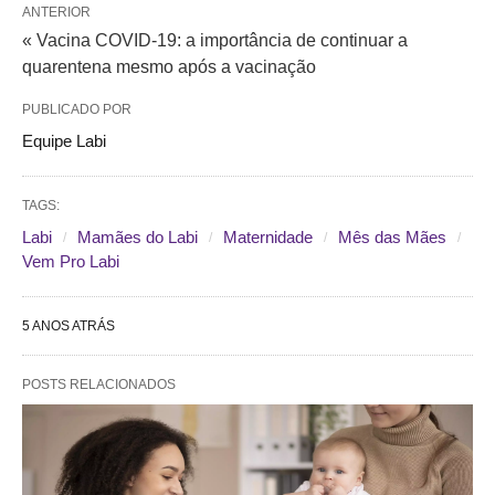
ANTERIOR
« Vacina COVID-19: a importância de continuar a
quarentena mesmo após a vacinação
PUBLICADO POR
Equipe Labi
TAGS:
Labi
Mamães do Labi
Maternidade
Mês das Mães
Vem Pro Labi
5 ANOS ATRÁS
POSTS RELACIONADOS