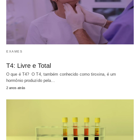
EXAMES
T4: Livre e Total
O que é T4? O T4, também conhecido como tiroxina, é um
hormônio produzido pela…
2 anos atrás