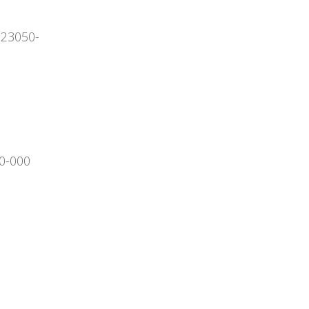
 23050-
70-000