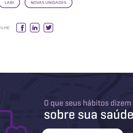
LABI
NOVAS UNIDADES
ILHE: