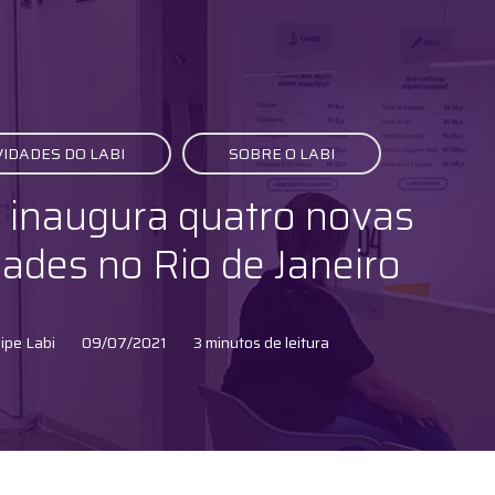
IDADES DO LABI
SOBRE O LABI
i inaugura quatro novas
ades no Rio de Janeiro
ipe Labi
09/07/2021
3 minutos de leitura