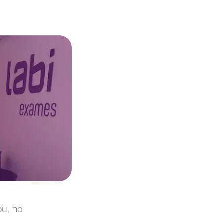
ou, no