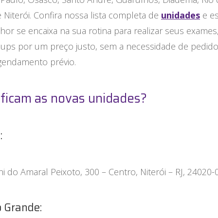
e Niterói. Confira nossa lista completa de
unidades
e es
or se encaixa na sua rotina para realizar seus exames,
-ups por um preço justo, sem a necessidade de pedid
gendamento prévio.
ficam as novas unidades?
:
ni do Amaral Peixoto, 300 – Centro, Niterói – RJ, 24020-
 Grande: