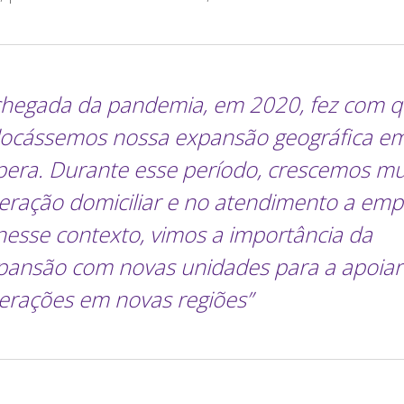
chegada da pandemia, em 2020, fez com 
locássemos nossa expansão geográfica e
pera. Durante esse período, crescemos mu
eração domiciliar e no atendimento a emp
 nesse contexto, vimos a importância da
pansão com novas unidades para a apoiar
erações em novas regiões
”