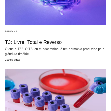
EXAMES
T3: Livre, Total e Reverso
O que é T3? O T3, ou triiodotironina, é um hormônio produzido pela
glândula tireóide.…
2 anos atrás