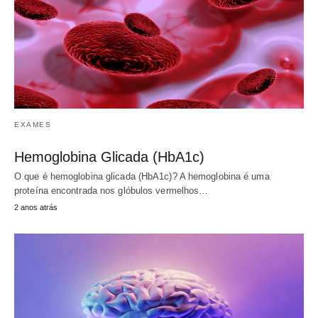
EXAMES
Hemoglobina Glicada (HbA1c)
O que é hemoglobina glicada (HbA1c)? A hemoglobina é uma
proteína encontrada nos glóbulos vermelhos…
2 anos atrás