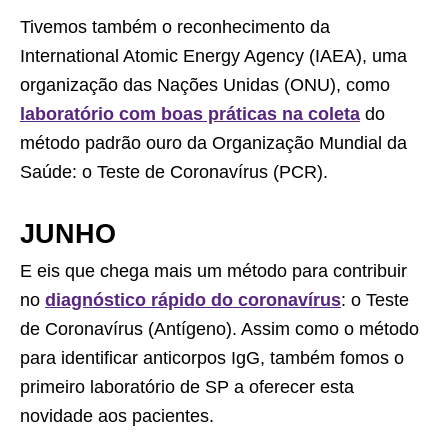
Tivemos também o reconhecimento da
International Atomic Energy Agency (IAEA), uma
organização das Nações Unidas (ONU), como
laboratório com boas práticas na coleta
do
método padrão ouro da Organização Mundial da
Saúde: o Teste de Coronavírus (PCR).
JUNHO
E eis que chega mais um método para contribuir
no
diagnóstico rápido do coronavírus
: o Teste
de Coronavírus (Antígeno). Assim como o método
para identificar anticorpos IgG, também fomos o
primeiro laboratório de SP a oferecer esta
novidade aos pacientes.