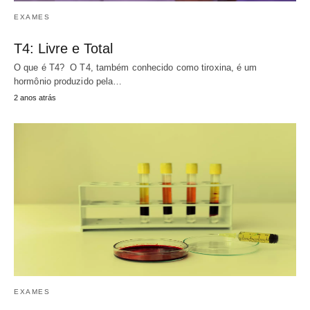
EXAMES
T4: Livre e Total
O que é T4? O T4, também conhecido como tiroxina, é um
hormônio produzido pela…
2 anos atrás
EXAMES