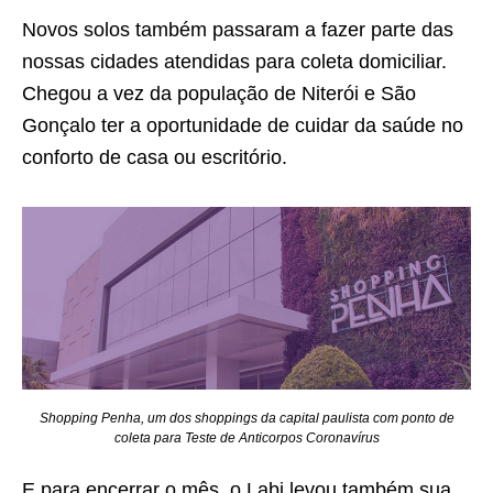
Novos solos também passaram a fazer parte das
nossas cidades atendidas para coleta domiciliar.
Chegou a vez da população de Niterói e São
Gonçalo ter a oportunidade de cuidar da saúde no
conforto de casa ou escritório.
Shopping Penha, um dos shoppings da capital paulista com ponto de
coleta para Teste de Anticorpos Coronavírus
E para encerrar o mês, o Labi levou também sua