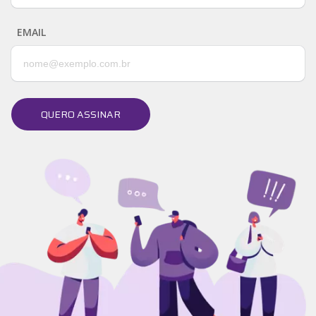
EMAIL
QUERO ASSINAR