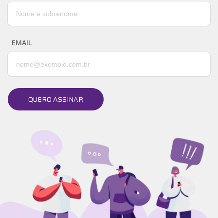
EMAIL
QUERO ASSINAR