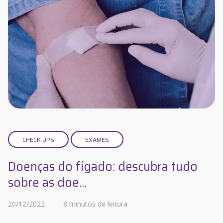
CHECK-UPS
EXAMES
Doenças do fígado: descubra tudo
sobre as doe...
20/12/2022
8 minutos de leitura