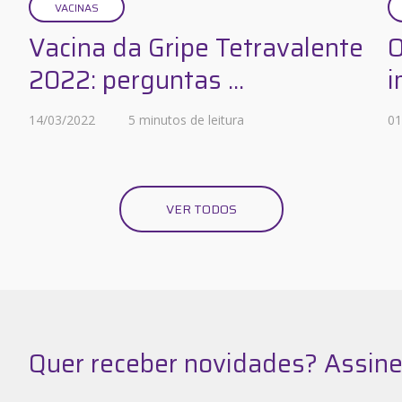
VACINAS
Vacina da Gripe Tetravalente
O
2022: perguntas ...
i
14/03/2022
5 minutos de leitura
01
VER TODOS
Quer receber novidades? Assine