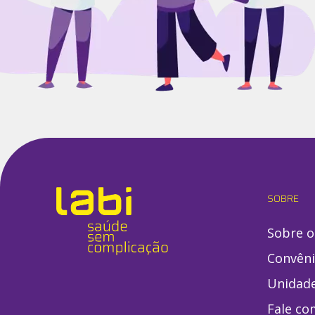
SOBRE
Sobre o
Convên
Unidad
Fale co