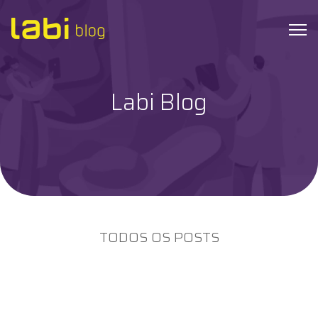
Labi Blog
Check-ups
Coronavírus
Dicas de Saúde
Exames
TODOS OS POSTS
Hábitos Saudáveis
Institucional