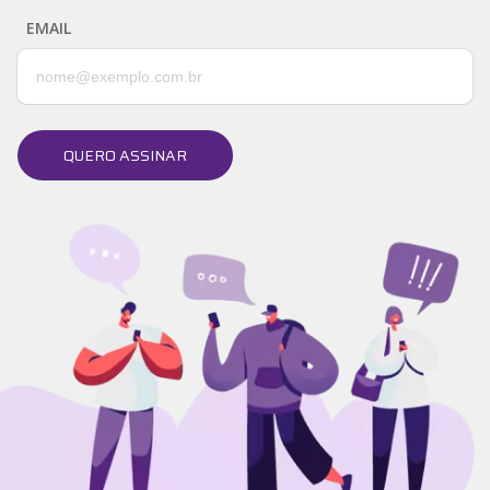
EMAIL
QUERO ASSINAR