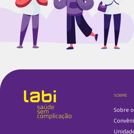
SOBRE
Sobre o
Convên
Unidad