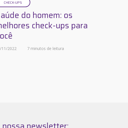
CHECK-UPS
aúde do homem: os
elhores check-ups para
ocê
/11/2022
7 minutos de leitura
 nossa newsletter: