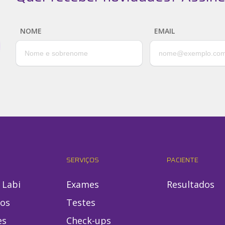
NOME
EMAIL
SERVIÇOS
PACIENTE
 Labi
Exames
Resultados
ios
Testes
es
Check-ups