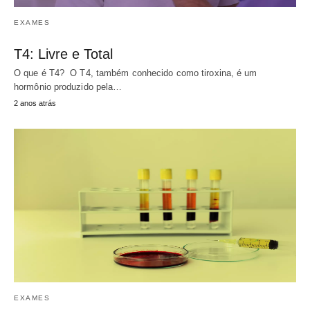
EXAMES
T4: Livre e Total
O que é T4? O T4, também conhecido como tiroxina, é um
hormônio produzido pela…
2 anos atrás
EXAMES