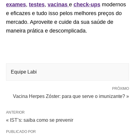
exames
,
testes
,
vacinas
e
check-ups
modernos
e eficazes e tudo isso pelos melhores preços do
mercado. Aproveite e cuide da sua saúde de
maneira prática e descomplicada.
Equipe Labi
PRÓXIMO
Vacina Herpes Zóster: para que serve o imunizante? »
ANTERIOR
« IST’s: saiba como se prevenir
PUBLICADO POR