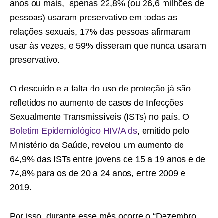
anos ou mais, apenas 22,8% (ou 26,6 milhões de
pessoas) usaram preservativo em todas as
relações sexuais, 17% das pessoas afirmaram
usar às vezes, e 59% disseram que nunca usaram
preservativo.
O descuido e a falta do uso de proteção já são
refletidos no aumento de casos de Infecções
Sexualmente Transmissíveis (ISTs) no país. O
Boletim Epidemiológico HIV/Aids
, emitido pelo
Ministério da Saúde, revelou um aumento de
64,9% das ISTs entre jovens de 15 a 19 anos e de
74,8% para os de 20 a 24 anos, entre 2009 e
2019.
Por isso, durante esse mês ocorre o “Dezembro