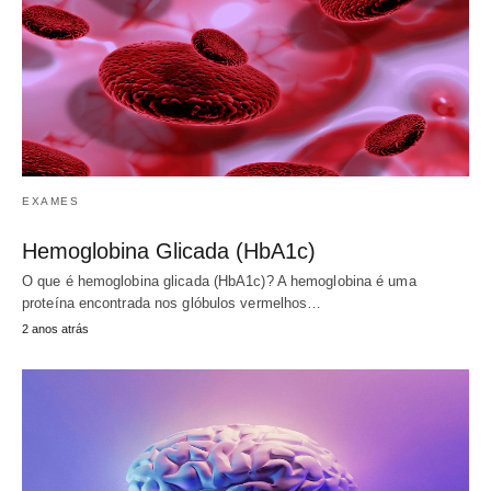
EXAMES
Hemoglobina Glicada (HbA1c)
O que é hemoglobina glicada (HbA1c)? A hemoglobina é uma
proteína encontrada nos glóbulos vermelhos…
2 anos atrás