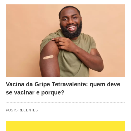
Vacina da Gripe Tetravalente: quem deve
se vacinar e porque?
POSTS RECENTES