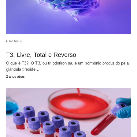
EXAMES
T3: Livre, Total e Reverso
O que é T3? O T3, ou triiodotironina, é um hormônio produzido pela
glândula tireóide.…
2 anos atrás