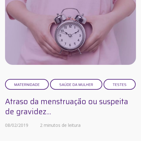
MATERNIDADE
SAÚDE DA MULHER
TESTES
Atraso da menstruação ou suspeita
de gravidez...
08/02/2019
2 minutos de leitura