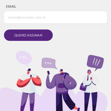
EMAIL
QUERO ASSINAR