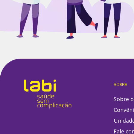
SOBRE
Sobre o
Convên
Unidad
Fale co