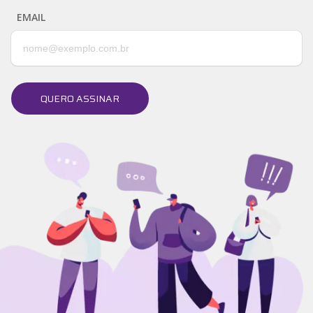
EMAIL
QUERO ASSINAR