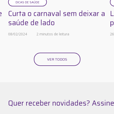
DICAS DE SAÚDE
e
Curta o carnaval sem deixar a
L
saúde de lado
p
08/02/2024
2 minutos de leitura
26
VER TODOS
Quer receber novidades? Assine