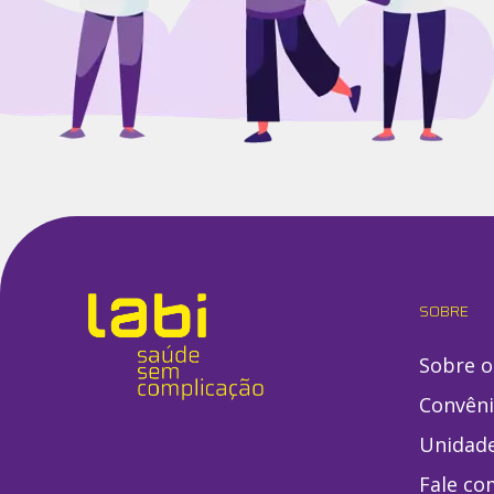
SOBRE
Sobre o
Convên
Unidad
Fale co