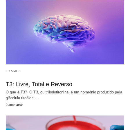
EXAMES
T3: Livre, Total e Reverso
O que é T3? O T3, ou triiodotironina, é um hormônio produzido pela
glândula tireóide.…
2 anos atrás