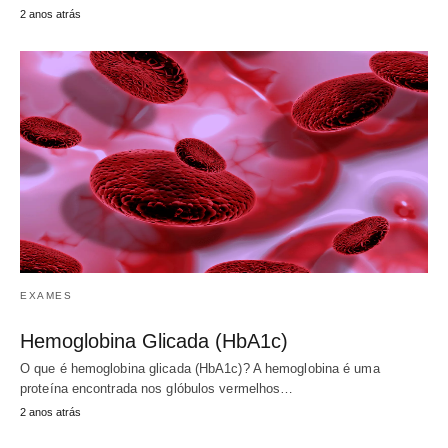
2 anos atrás
EXAMES
Hemoglobina Glicada (HbA1c)
O que é hemoglobina glicada (HbA1c)? A hemoglobina é uma
proteína encontrada nos glóbulos vermelhos…
2 anos atrás