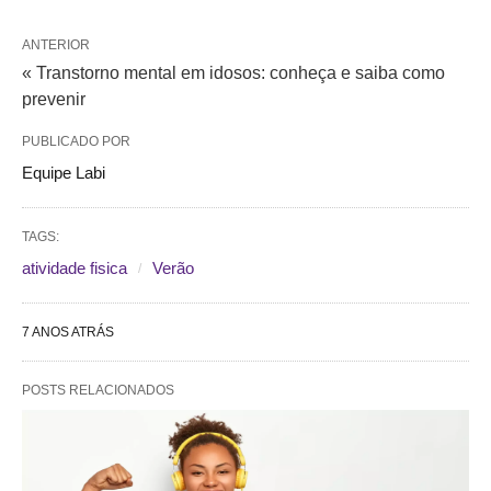
ANTERIOR
« Transtorno mental em idosos: conheça e saiba como
prevenir
PUBLICADO POR
Equipe Labi
TAGS:
atividade fisica
Verão
7 ANOS ATRÁS
POSTS RELACIONADOS