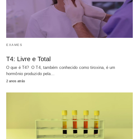
EXAMES
T4: Livre e Total
O que é T4? O T4, também conhecido como tiroxina, é um
hormônio produzido pela…
2 anos atrás