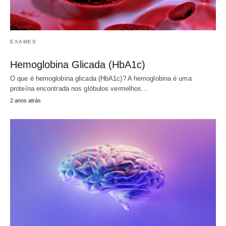
EXAMES
Hemoglobina Glicada (HbA1c)
O que é hemoglobina glicada (HbA1c)? A hemoglobina é uma
proteína encontrada nos glóbulos vermelhos…
2 anos atrás