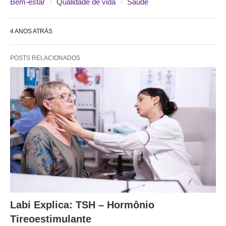
Bem-estar
Qualidade de vida
Saúde
4 ANOS ATRÁS
POSTS RELACIONADOS
Labi Explica: TSH – Hormônio
Tireoestimulante