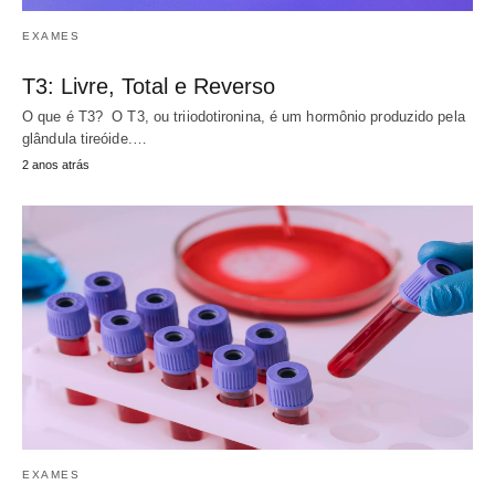
EXAMES
T3: Livre, Total e Reverso
O que é T3? O T3, ou triiodotironina, é um hormônio produzido pela
glândula tireóide.…
2 anos atrás
EXAMES