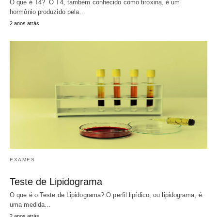
O que é T4? O T4, também conhecido como tiroxina, é um
hormônio produzido pela…
2 anos atrás
EXAMES
Teste de Lipidograma
O que é o Teste de Lipidograma? O perfil lipídico, ou lipidograma, é
uma medida…
2 anos atrás