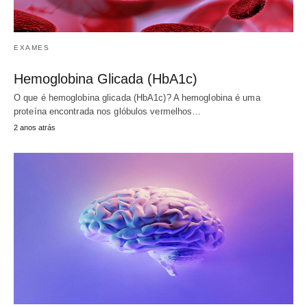
EXAMES
Hemoglobina Glicada (HbA1c)
O que é hemoglobina glicada (HbA1c)? A hemoglobina é uma
proteína encontrada nos glóbulos vermelhos…
2 anos atrás