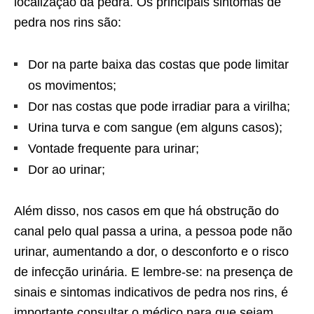
localização da pedra. Os principais sintomas de
pedra nos rins são:
Dor na parte baixa das costas que pode limitar
os movimentos;
Dor nas costas que pode irradiar para a virilha;
Urina turva e com sangue (em alguns casos);
Vontade frequente para urinar;
Dor ao urinar;
Além disso, nos casos em que há obstrução do
canal pelo qual passa a urina, a pessoa pode não
urinar, aumentando a dor, o desconforto e o risco
de infecção urinária. E lembre-se: na presença de
sinais e sintomas indicativos de pedra nos rins, é
importante consultar o médico para que sejam