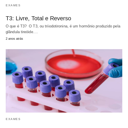
EXAMES
T3: Livre, Total e Reverso
O que é T3? O T3, ou triiodotironina, é um hormônio produzido pela
glândula tireóide.…
2 anos atrás
EXAMES