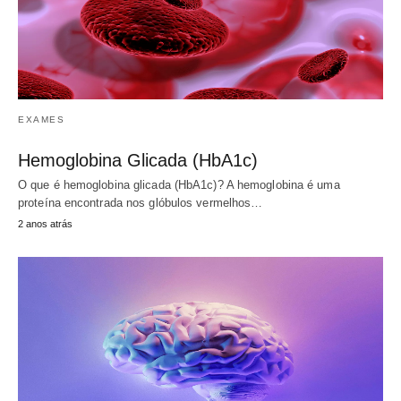
EXAMES
Hemoglobina Glicada (HbA1c)
O que é hemoglobina glicada (HbA1c)? A hemoglobina é uma
proteína encontrada nos glóbulos vermelhos…
2 anos atrás