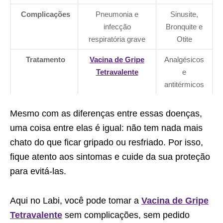
Complicações
Pneumonia e
Sinusite,
infecção
Bronquite e
respiratória grave
Otite
Tratamento
Vacina de Gripe
Analgésicos
Tetravalente
e
antitérmicos
Mesmo com as diferenças entre essas doenças,
uma coisa entre elas é igual: não tem nada mais
chato do que ficar gripado ou resfriado. Por isso,
fique atento aos sintomas e cuide da sua proteção
para evitá-las.
Aqui no Labi, você pode tomar a
Vacina de Gripe
Tetravalente
sem complicações, sem pedido