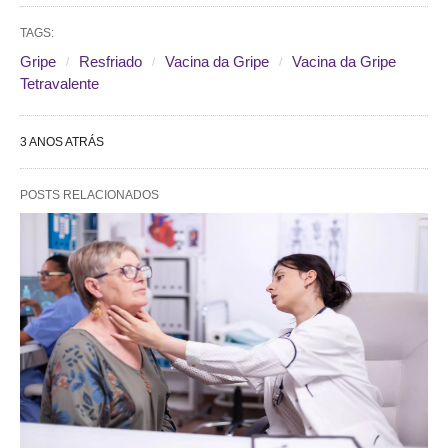
TAGS:
Gripe
Resfriado
Vacina da Gripe
Vacina da Gripe
Tetravalente
3 ANOS ATRÁS
POSTS RELACIONADOS