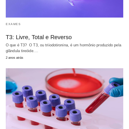
EXAMES
T3: Livre, Total e Reverso
O que é T3? O T3, ou triiodotironina, é um hormônio produzido pela
glândula tireóide.…
2 anos atrás