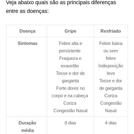
Veja abaixo quais são as principais diferenças
entre as doenças:
Doença
Gripe
Resfriado
Sintomas
Febre alta e
Febre baixa
persistente
ou sem
Fraqueza e
febre
exaustão
Indisposição
Tosse e dor de
leve
garganta
Tosse e dor
Forte dores no
de garganta
corpo e na cabeça
Coriza
Coriza
Congestão
Congestão Nasal
Nasal
Duração
8 dias
4 dias
média