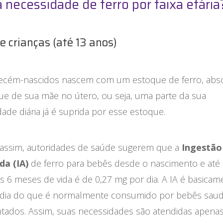
a necessidade de ferro por faixa etária
e crianças (até 13 anos)
ecém-nascidos nascem com um estoque de ferro, abs
ue de sua mãe no útero, ou seja, uma parte da sua
ade diária já é suprida por esse estoque.
ssim, autoridades de saúde sugerem que a
Ingestão
a (IA)
de ferro para bebês desde o nascimento e até
s 6 meses de vida é de 0,27 mg por dia. A IA é basicam
ia do que é normalmente consumido por bebês saudáv
ados. Assim, suas necessidades são atendidas apena