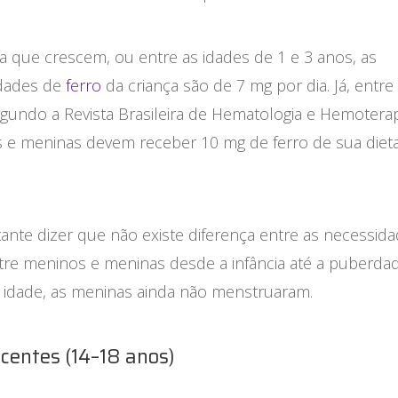
 que crescem, ou entre as idades de 1 e 3 anos, as
dades de
ferro
da criança são de 7 mg por dia. Já, entre
gundo a Revista Brasileira de Hematologia e Hemoterap
 e meninas devem receber 10 mg de ferro de sua diet
ante dizer que não existe diferença entre as necessid
tre meninos e meninas desde a infância até a puberdad
a idade, as meninas ainda não menstruaram.
centes (14–18 anos)