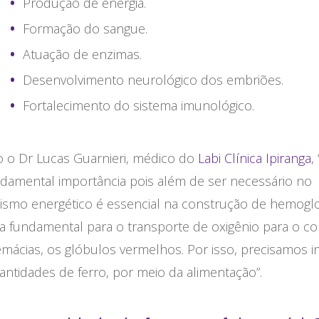
Produção de energia.
Formação do sangue.
Atuação de enzimas.
Desenvolvimento neurológico dos embriões.
Fortalecimento do sistema imunológico.
 o Dr Lucas Guarnieri, médico do
Labi Clínica Ipiranga
,
ndamental importância pois além de ser necessário no
ismo energético é essencial na construção de hemoglo
a fundamental para o transporte de oxigênio para o c
mácias, os glóbulos vermelhos. Por isso, precisamos in
ntidades de ferro, por meio da alimentação”.