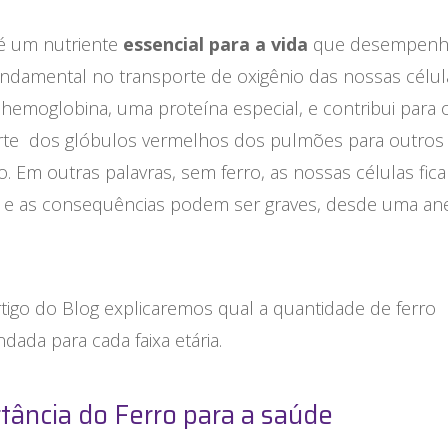
 é um nutriente
essencial para a vida
que desempenh
ndamental no transporte de oxigênio das nossas célula
à hemoglobina, uma proteína especial, e contribui para 
rte dos glóbulos vermelhos dos pulmões para outros 
. Em outras palavras, sem ferro, as nossas células fi
o e as consequências podem ser graves, desde uma an
.
tigo do Blog explicaremos qual a quantidade de ferro
ada para cada faixa etária.
tância do Ferro para a saúde