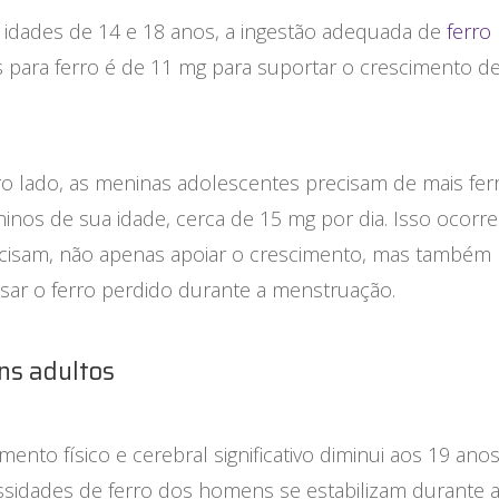
s idades de 14 e 18 anos, a ingestão adequada de
ferro
 para ferro é de 11 mg para suportar o crescimento d
ro lado, as meninas adolescentes precisam de mais fer
inos de sua idade, cerca de 15 mg por dia. Isso ocorr
ecisam, não apenas apoiar o crescimento, mas também
ar o ferro perdido durante a menstruação.
s adultos
mento físico e cerebral significativo diminui aos 19 anos
ssidades de ferro dos homens se estabilizam durante a