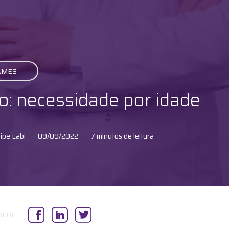
AMES
o: necessidade por idade
ipe Labi
09/09/2022
7 minutos de leitura
ILHE: