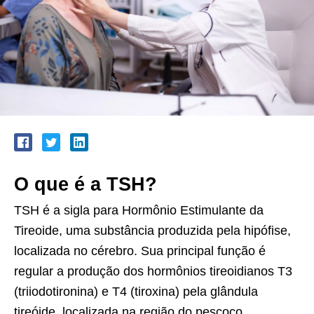
O que é a TSH?
TSH é a sigla para Hormônio Estimulante da
Tireoide, uma substância produzida pela hipófise,
localizada no cérebro. Sua principal função é
regular a produção dos hormônios tireoidianos T3
(triiodotironina) e T4 (tiroxina) pela glândula
tireóide, localizada na região do pescoço.