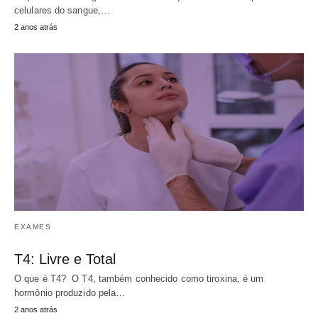
celulares do sangue,…
2 anos atrás
EXAMES
T4: Livre e Total
O que é T4? O T4, também conhecido como tiroxina, é um
hormônio produzido pela…
2 anos atrás