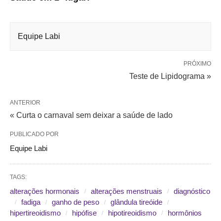
Equipe Labi
PRÓXIMO
Teste de Lipidograma »
ANTERIOR
« Curta o carnaval sem deixar a saúde de lado
PUBLICADO POR
Equipe Labi
TAGS:
alterações hormonais
alterações menstruais
diagnóstico
fadiga
ganho de peso
glândula tireóide
hipertireoidismo
hipófise
hipotireoidismo
hormônios