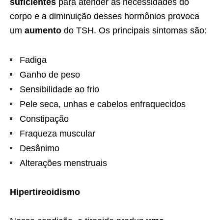
suficientes
para atender às necessidades do
corpo e a diminuição desses hormônios provoca
um
aumento
do TSH. Os principais sintomas são:
Fadiga
Ganho de peso
Sensibilidade ao frio
Pele seca, unhas e cabelos enfraquecidos
Constipação
Fraqueza muscular
Desânimo
Alterações menstruais
Hipertireoidismo