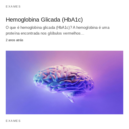
EXAMES
Hemoglobina Glicada (HbA1c)
O que é hemoglobina glicada (HbA1c)? A hemoglobina é uma
proteína encontrada nos glóbulos vermelhos…
2 anos atrás
EXAMES