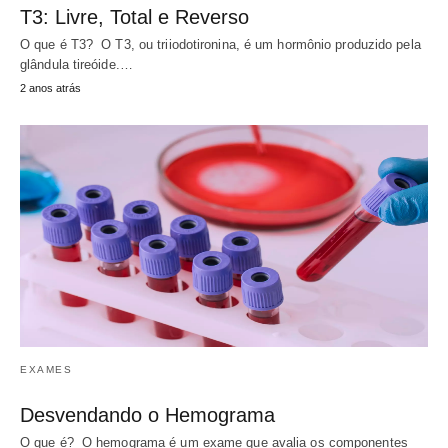
T3: Livre, Total e Reverso
O que é T3? O T3, ou triiodotironina, é um hormônio produzido pela
glândula tireóide.…
2 anos atrás
EXAMES
Desvendando o Hemograma
O que é? O hemograma é um exame que avalia os componentes