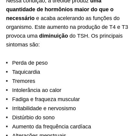
Nessa condição, a tireoide produz
uma
quantidade de hormônios maior do que o
necessário
e acaba acelerando as funções do
organismo. Este aumento na produção de T4 e T3
provoca uma
diminuição
do TSH. Os principais
sintomas são:
Perda de peso
Taquicardia
Tremores
Intolerância ao calor
Fadiga e fraqueza muscular
Irritabilidade e nervosismo
Distúrbio do sono
Aumento da frequência cardíaca
Alterações menstruais