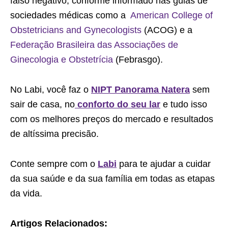
falso negativo, conforme informado nas guias de
sociedades médicas como a
American College of
Obstetricians and Gynecologists
(ACOG) e a
Federação Brasileira das Associações de
Ginecologia e Obstetrícia
(Febrasgo).
No Labi, você faz o
NIPT Panorama Natera
sem
sair de casa, no
conforto do seu lar
e tudo isso
com os melhores preços do mercado e resultados
de altíssima precisão.
Conte sempre com o
Labi
para te ajudar a cuidar
da sua saúde e da sua família em todas as etapas
da vida.
Artigos Relacionados: