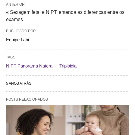
ANTERIOR
« Sexagem fetal e NIPT: entenda as diferenças entre os
exames
PUBLICADO POR
Equipe Labi
TAGS:
NIPT Panorama Natera
Triploidia
5 ANOS ATRÁS
POSTS RELACIONADOS