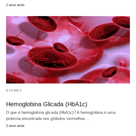
2 anos atrás
EXAMES
Hemoglobina Glicada (HbA1c)
O que é hemoglobina glicada (HbA1c)? A hemoglobina é uma
proteína encontrada nos glóbulos vermelhos…
2 anos atrás