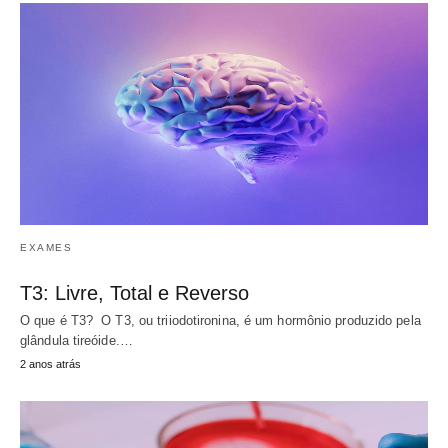
EXAMES
T3: Livre, Total e Reverso
O que é T3? O T3, ou triiodotironina, é um hormônio produzido pela
glândula tireóide.…
2 anos atrás