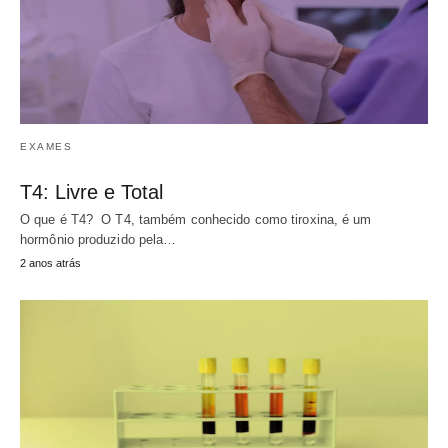
EXAMES
T4: Livre e Total
O que é T4? O T4, também conhecido como tiroxina, é um
hormônio produzido pela…
2 anos atrás