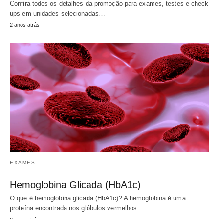
Confira todos os detalhes da promoção para exames, testes e check
ups em unidades selecionadas…
2 anos atrás
EXAMES
Hemoglobina Glicada (HbA1c)
O que é hemoglobina glicada (HbA1c)? A hemoglobina é uma
proteína encontrada nos glóbulos vermelhos…