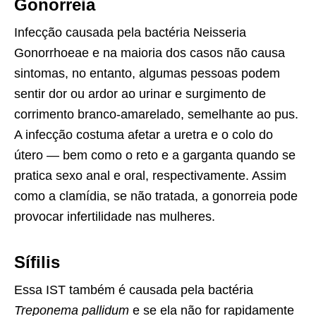
Gonorreia
Infecção causada pela bactéria Neisseria
Gonorrhoeae e na maioria dos casos não causa
sintomas, no entanto, algumas pessoas podem
sentir dor ou ardor ao urinar e surgimento de
corrimento branco-amarelado, semelhante ao pus.
A infecção costuma afetar a uretra e o colo do
útero — bem como o reto e a garganta quando se
pratica sexo anal e oral, respectivamente. Assim
como a clamídia, se não tratada, a gonorreia pode
provocar infertilidade nas mulheres.
Sífilis
Essa IST também é causada pela bactéria
Treponema pallidum
e se ela não for rapidamente