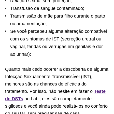
Relação sexual sem proteção;
Transfusão de sangue contaminado;
Transmissão de mãe para filho durante o parto
ou amamentação;
Se você percebeu alguma alteração compatível
com os sintomas de IST (secreção uretral ou
vaginal, feridas ou verrugas em genitais e dor
ao urinar);
Quanto mais cedo ocorrer a descoberta de alguma
Infecção Sexualmente Transmissível (IST),
melhores são as chances de eficácia do
tratamento. Por isso, não hesite em fazer o
Teste
de DSTs
no Labi, eles são completamente
sigilosos e você ainda pode realizá-los no conforto
do seu lar, sem precisar sair de casa.