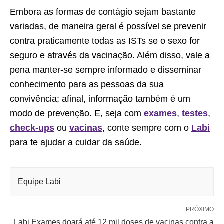
Embora as formas de contágio sejam bastante
variadas, de maneira geral é possível se prevenir
contra praticamente todas as ISTs se o sexo for
seguro e através da vacinação. Além disso, vale a
pena manter-se sempre informado e disseminar
conhecimento para as pessoas da sua
convivência; afinal, informação também é um
modo de prevenção. E, seja com
exames
,
testes
,
check-ups
ou
vacinas
, conte sempre com o
Labi
para te ajudar a cuidar da saúde.
Equipe Labi
PRÓXIMO
Labi Exames doará até 12 mil doses de vacinas contra a