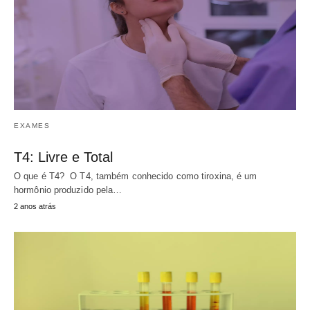
EXAMES
T4: Livre e Total
O que é T4? O T4, também conhecido como tiroxina, é um
hormônio produzido pela…
2 anos atrás