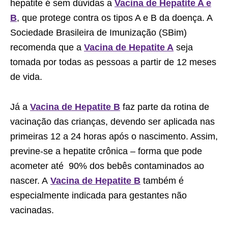
hepatite é sem dúvidas a
Vacina de Hepatite A e
B
, que protege contra os tipos A e B da doença. A
Sociedade Brasileira de Imunização (SBim)
recomenda que a
Vacina de Hepatite A
seja
tomada por todas as pessoas a partir de 12 meses
de vida.
Já a
Vacina de Hepatite B
faz parte da rotina de
vacinação das crianças, devendo ser aplicada nas
primeiras 12 a 24 horas após o nascimento. Assim,
previne-se a hepatite crônica – forma que pode
acometer até 90% dos bebês contaminados ao
nascer. A
Vacina de Hepatite B
também é
especialmente indicada para gestantes não
vacinadas.