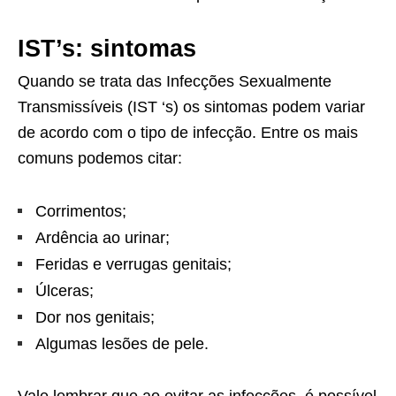
IST’s: sintomas
Quando se trata das Infecções Sexualmente
Transmissíveis (IST ‘s) os sintomas podem variar
de acordo com o tipo de infecção. Entre os mais
comuns podemos citar:
Corrimentos;
Ardência ao urinar;
Feridas e verrugas genitais;
Úlceras;
Dor nos genitais;
Algumas lesões de pele.
Vale lembrar que ao evitar as infecções, é possível