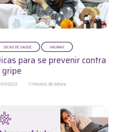
DICAS DE SAÚDE
VACINAS
icas para se prevenir contra
 gripe
/03/2023
7 minutos de leitura