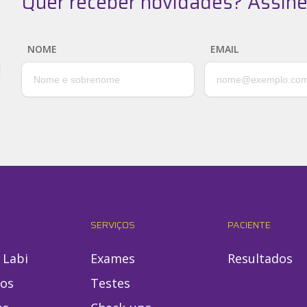
Quer receber novidades? Assine
NOME
EMAIL
SERVIÇOS
PACIENTE
 Labi
Exames
Resultados
ios
Testes