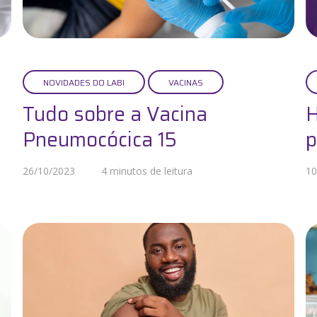
NOVIDADES DO LABI
VACINAS
Tudo sobre a Vacina
H
Pneumocócica 15
p
26/10/2023
4 minutos de leitura
10