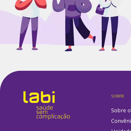
SOBRE
Sobre o
Convên