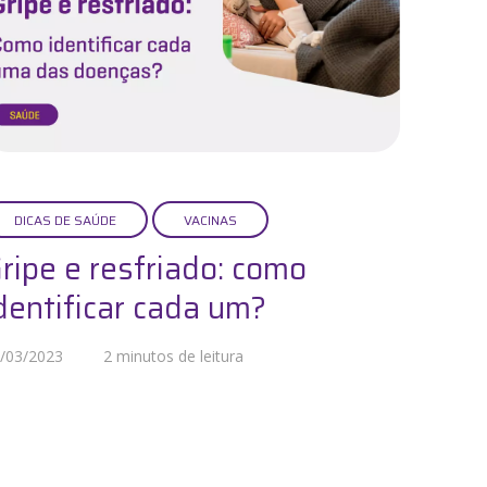
DICAS DE SAÚDE
VACINAS
ripe e resfriado: como
dentificar cada um?
/03/2023
2 minutos de leitura