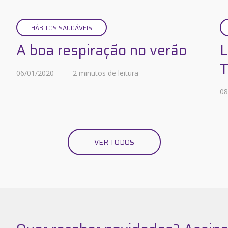
HÁBITOS SAUDÁVEIS
A boa respiração no verão
L
T
06/01/2020
2 minutos de leitura
08
VER TODOS