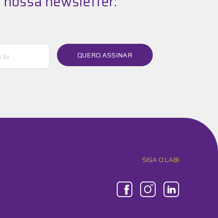
 nossa newsletter:
QUERO ASSINAR
SIGA O LABI