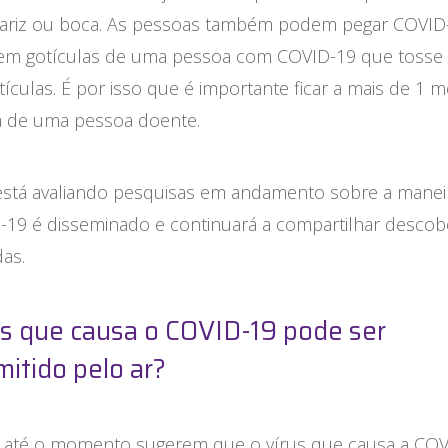
nariz ou boca. As pessoas também podem pegar COVID
rem gotículas de uma pessoa com COVID-19 que tosse
tículas. É por isso que é importante ficar a mais de 1 
ia de uma pessoa doente.
stá avaliando pesquisas em andamento sobre a mane
-19 é disseminado e continuará a compartilhar descob
das.
us que causa o COVID-19 pode ser
mitido pelo ar?
 até o momento sugerem que o vírus que causa a COV