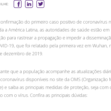
ILHE:
onfirmação do primeiro caso positivo de coronavírus n
da a América Latina, as autoridades de saúde estão em
ção para rastrear a propagação e impedir a disseminaç
VID-19, que foi relatado pela primeira vez em Wuhan, n
e dezembro de 2019.
tante que a população acompanhe as atualizações diár
 coronavírus disponíveis no site da OMS (Organização 
) e saiba as principais medidas de proteção, seja com
o com o vírus. Confira as principais dúvidas: