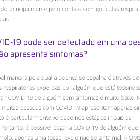
ido principalmente pelo contato com gotículas respirat
 ar.
ID-19 pode ser detectado em uma pe
ão apresenta sintomas?
pal maneira pela qual a doença se espalha é através de
s respiratórias expelidas por alguém que está tossindo.
rair COVID-19 de alguém sem sintomas é muito baixo. 
, muitas pessoas com COVID-19 apresentam apenas s
sto é particularmente verdade nos estágios iniciais da
 Portanto, é possível pegar a COVID-19 de alguém que 
mplo, apenas uma tosse leve e não se sinta mal. A OMS