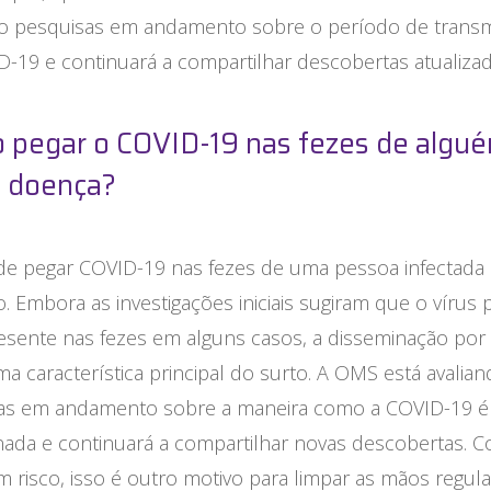
do pesquisas em andamento sobre o período de trans
D-19 e continuará a compartilhar descobertas atualiza
 pegar o COVID-19 nas fezes de algu
 doença?
 de pegar COVID-19 nas fezes de uma pessoa infectada
o. Embora as investigações iniciais sugiram que o vírus
esente nas fezes em alguns casos, a disseminação por 
a característica principal do surto. A OMS está avalia
as em andamento sobre a maneira como a COVID-19 é
nada e continuará a compartilhar novas descobertas. 
m risco, isso é outro motivo para limpar as mãos regul