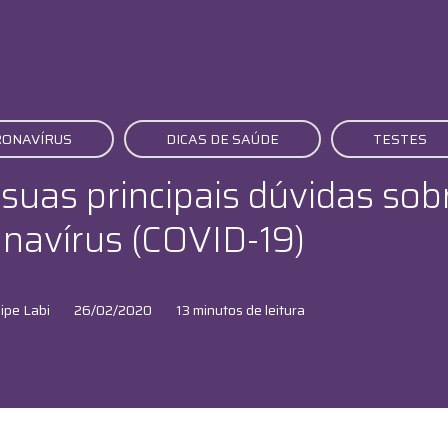
RONAVÍRUS
DICAS DE SAÚDE
TESTES
 suas principais dúvidas sob
navírus (COVID-19)
ipe Labi
26/02/2020
13 minutos de leitura