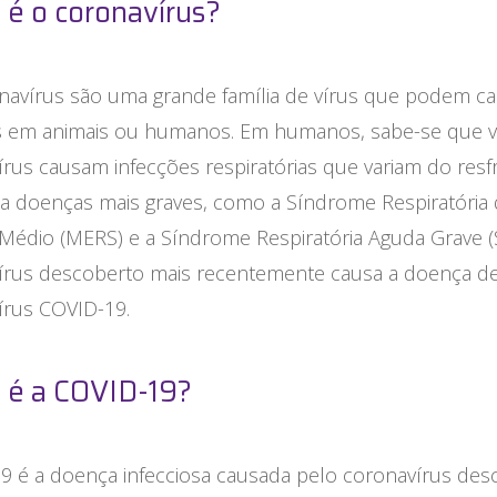
 é o coronavírus?
navírus são uma grande família de vírus que podem c
 em animais ou humanos. Em humanos, sabe-se que v
rus causam infecções respiratórias que variam do resf
 doenças mais graves, como a Síndrome Respiratória
 Médio (MERS) e a Síndrome Respiratória Aguda Grave (
írus descoberto mais recentemente causa a doença d
írus COVID-19.
 é a COVID-19?
9 é a doença infecciosa causada pelo coronavírus des