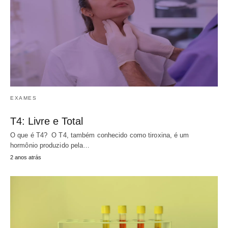
EXAMES
T4: Livre e Total
O que é T4? O T4, também conhecido como tiroxina, é um
hormônio produzido pela…
2 anos atrás