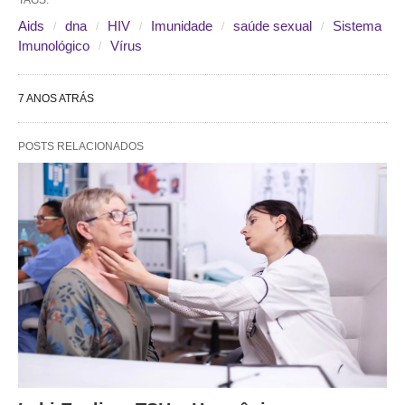
TAGS:
Aids
dna
HIV
Imunidade
saúde sexual
Sistema
Imunológico
Vírus
7 ANOS ATRÁS
POSTS RELACIONADOS