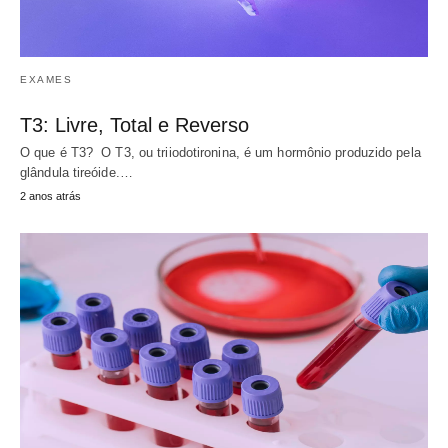
EXAMES
T3: Livre, Total e Reverso
O que é T3? O T3, ou triiodotironina, é um hormônio produzido pela
glândula tireóide.…
2 anos atrás