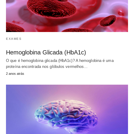
EXAMES
Hemoglobina Glicada (HbA1c)
O que é hemoglobina glicada (HbA1c)? A hemoglobina é uma
proteína encontrada nos glóbulos vermelhos…
2 anos atrás