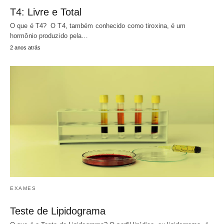
T4: Livre e Total
O que é T4? O T4, também conhecido como tiroxina, é um
hormônio produzido pela…
2 anos atrás
EXAMES
Teste de Lipidograma