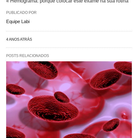
« Hemograma: porque colocar este exame na sua rotina
PUBLICADO POR
Equipe Labi
4 ANOS ATRÁS
POSTS RELACIONADOS