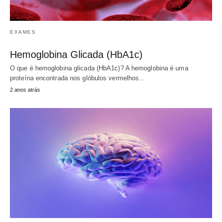
EXAMES
Hemoglobina Glicada (HbA1c)
O que é hemoglobina glicada (HbA1c)? A hemoglobina é uma
proteína encontrada nos glóbulos vermelhos…
2 anos atrás