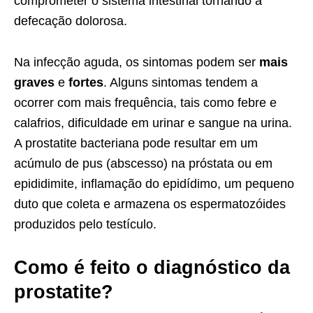
comprometer o sistema intestinal tornando a
defecação dolorosa.
Na infecção aguda, os sintomas podem ser
mais
graves
e
fortes
. Alguns sintomas tendem a
ocorrer com mais frequência, tais como febre e
calafrios, dificuldade em urinar e sangue na urina.
A prostatite bacteriana pode resultar em um
acúmulo de pus (abscesso) na próstata ou em
epididimite, inflamação do epidídimo, um pequeno
duto que coleta e armazena os espermatozóides
produzidos pelo testículo.
Como é feito o diagnóstico da
prostatite?