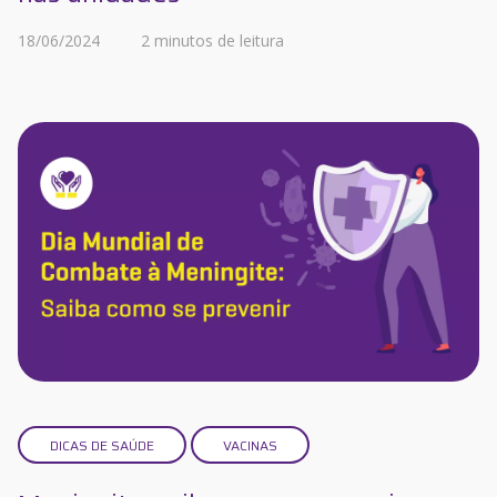
18/06/2024
2 minutos de leitura
DICAS DE SAÚDE
VACINAS