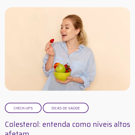
CHECK-UPS
DICAS DE SAÚDE
Colesterol: entenda como níveis altos
afetam ...