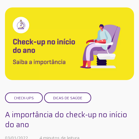
CHECK-UPS
DICAS DE SAÚDE
A importância do check-up no início
do ano
03/01/2022
4 minutos de leitura