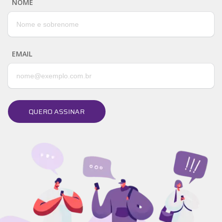
NOME
EMAIL
QUERO ASSINAR