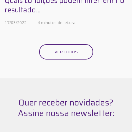
Quais condições podem interferir no
resultado...
17/03/2022
4 minutos de leitura
VER TODOS
Quer receber novidades?
Assine nossa newsletter: