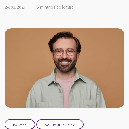
24/03/2021
6 minutos de leitura
EXAMES
SAÚDE DO HOMEM