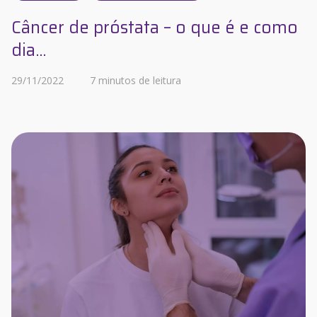
Câncer de próstata – o que é e como
dia...
29/11/2022
7 minutos de leitura