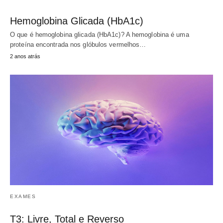
Hemoglobina Glicada (HbA1c)
O que é hemoglobina glicada (HbA1c)? A hemoglobina é uma
proteína encontrada nos glóbulos vermelhos…
2 anos atrás
EXAMES
T3: Livre, Total e Reverso