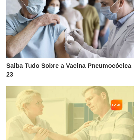
Saiba Tudo Sobre a Vacina Pneumocócica
23