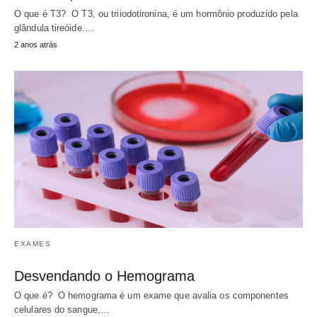
O que é T3? O T3, ou triiodotironina, é um hormônio produzido pela
glândula tireóide.…
2 anos atrás
EXAMES
Desvendando o Hemograma
O que é? O hemograma é um exame que avalia os componentes
celulares do sangue,…