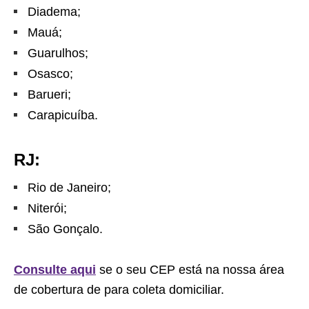
Diadema;
Mauá;
Guarulhos;
Osasco;
Barueri;
Carapicuíba.
RJ:
Rio de Janeiro;
Niterói;
São Gonçalo.
Consulte aqui
se o seu CEP está na nossa área
de cobertura de para coleta domiciliar.