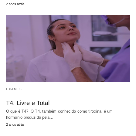
2 anos atrás
EXAMES
T4: Livre e Total
O que é T4? O T4, também conhecido como tiroxina, é um
hormônio produzido pela…
2 anos atrás