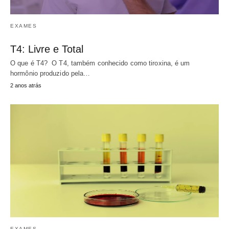
EXAMES
T4: Livre e Total
O que é T4? O T4, também conhecido como tiroxina, é um
hormônio produzido pela…
2 anos atrás
EXAMES