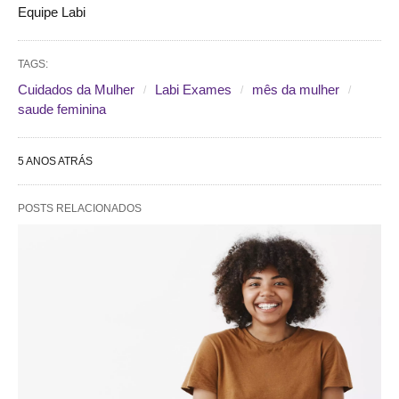
Equipe Labi
TAGS:
Cuidados da Mulher
Labi Exames
mês da mulher
saude feminina
5 ANOS ATRÁS
POSTS RELACIONADOS