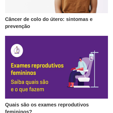
Câncer de colo do útero: sintomas e
prevenção
Quais são os exames reprodutivos
femininos?