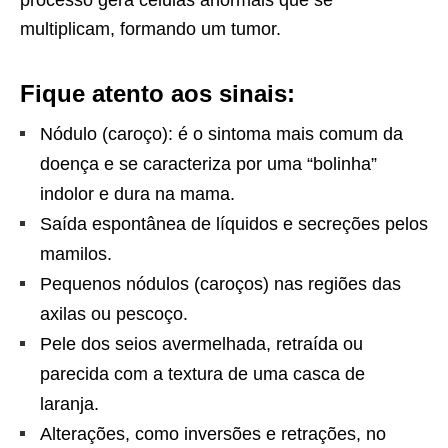
processo gera células anormais que se
multiplicam, formando um tumor.
Fique atento aos sinais:
Nódulo (caroço): é o sintoma mais comum da
doença e se caracteriza por uma “bolinha”
indolor e dura na mama.
Saída espontânea de líquidos e secreções pelos
mamilos.
Pequenos nódulos (caroços) nas regiões das
axilas ou pescoço.
Pele dos seios avermelhada, retraída ou
parecida com a textura de uma casca de
laranja.
Alterações, como inversões e retrações, no