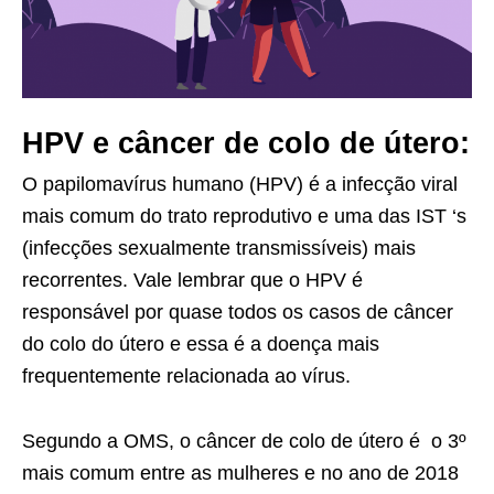
HPV e câncer de colo de útero:
O papilomavírus humano (HPV) é a infecção viral
mais comum do trato reprodutivo e uma das IST ‘s
(infecções sexualmente transmissíveis) mais
recorrentes. Vale lembrar que o HPV é
responsável por quase todos os casos de câncer
do colo do útero e essa é a doença mais
frequentemente relacionada ao vírus.
Segundo a OMS, o câncer de colo de útero é o 3º
mais comum entre as mulheres e no ano de 2018