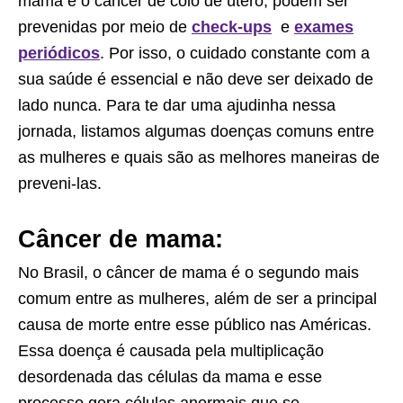
mama e o câncer de colo de útero, podem ser
prevenidas por meio de
check-ups
e
exames
periódicos
. Por isso, o cuidado constante com a
sua saúde é essencial e não deve ser deixado de
lado nunca. Para te dar uma ajudinha nessa
jornada, listamos algumas doenças comuns entre
as mulheres e quais são as melhores maneiras de
preveni-las.
Câncer de mama:
No Brasil, o câncer de mama é o segundo mais
comum entre as mulheres, além de ser a principal
causa de morte entre esse público nas Américas.
Essa doença é causada pela multiplicação
desordenada das células da mama e esse