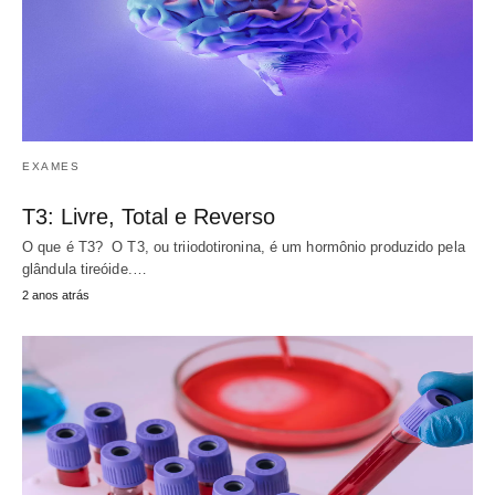
EXAMES
T3: Livre, Total e Reverso
O que é T3? O T3, ou triiodotironina, é um hormônio produzido pela
glândula tireóide.…
2 anos atrás