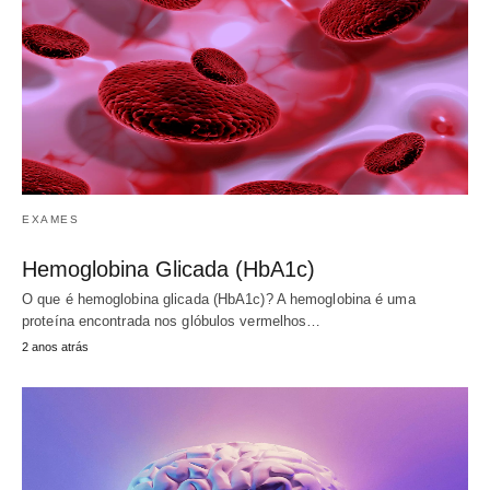
EXAMES
Hemoglobina Glicada (HbA1c)
O que é hemoglobina glicada (HbA1c)? A hemoglobina é uma
proteína encontrada nos glóbulos vermelhos…
2 anos atrás