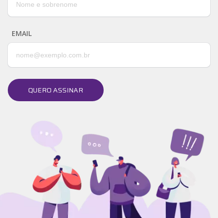
EMAIL
QUERO ASSINAR