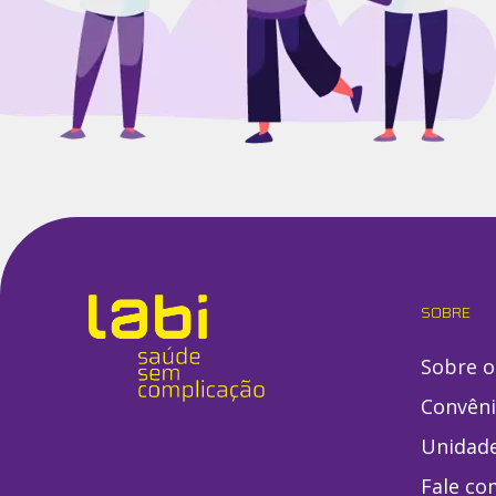
SOBRE
Sobre o
Convên
Unidad
Fale co