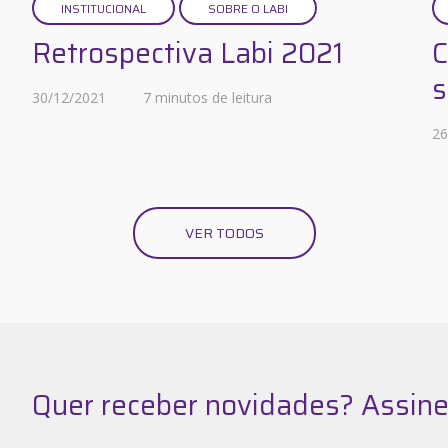
INSTITUCIONAL
SOBRE O LABI
Retrospectiva Labi 2021
C
s
30/12/2021
7 minutos de leitura
26
VER TODOS
Quer receber novidades? Assine