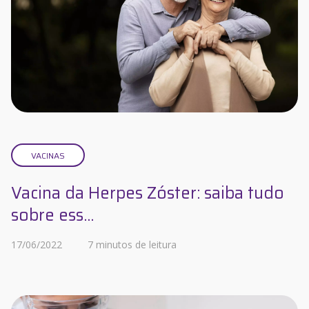
VACINAS
Vacina da Herpes Zóster: saiba tudo
sobre ess...
17/06/2022
7 minutos de leitura