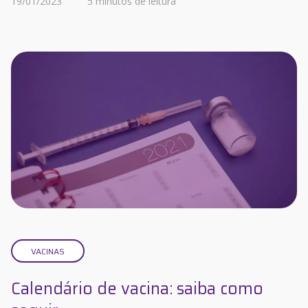
19/01/2023
5 minutos de leitura
VACINAS
Calendário de vacina: saiba como