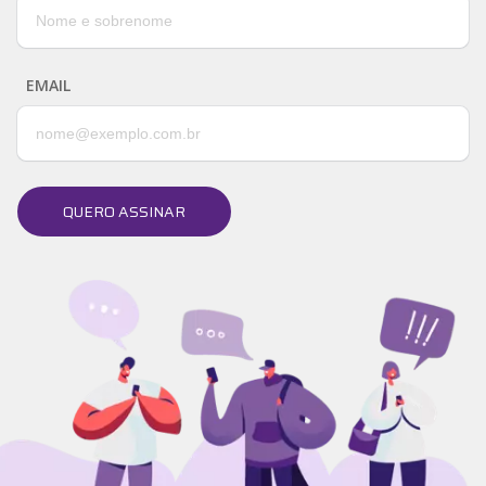
EMAIL
QUERO ASSINAR