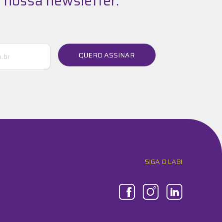
 nossa newsletter:
QUERO ASSINAR
SIGA O LABI