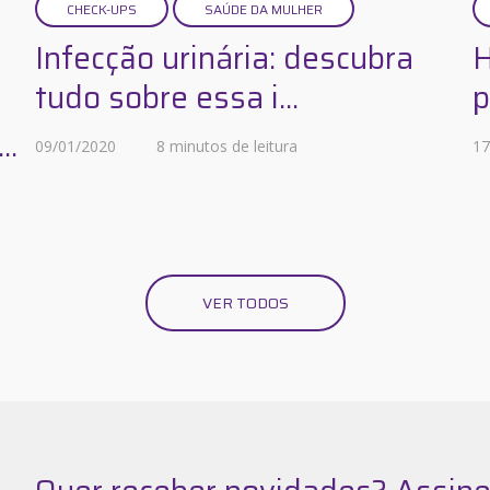
CHECK-UPS
SAÚDE DA MULHER
Infecção urinária: descubra
H
tudo sobre essa i...
p
..
09/01/2020
8 minutos de leitura
17
VER TODOS