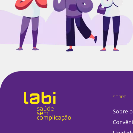
SOBRE
Sobre o
Convên
Unidad