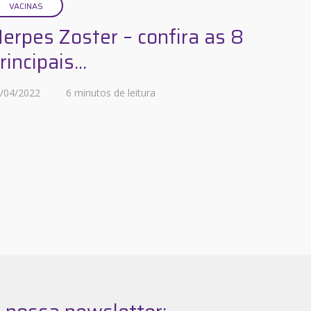
VACINAS
erpes Zoster – confira as 8
rincipais...
/04/2022
6 minutos de leitura