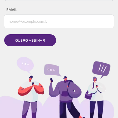
EMAIL
QUERO ASSINAR