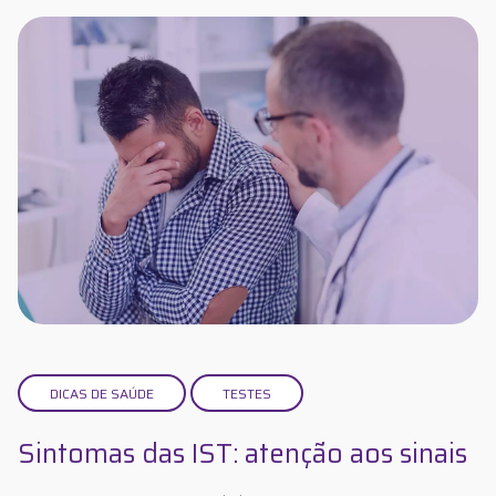
DICAS DE SAÚDE
TESTES
Sintomas das IST: atenção aos sinais