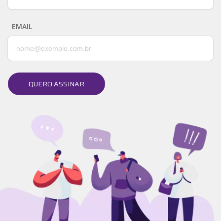
EMAIL
QUERO ASSINAR