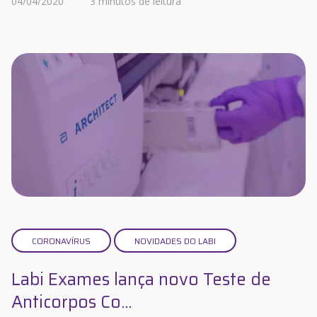
04/04/2020
3 minutos de leitura
CORONAVÍRUS
NOVIDADES DO LABI
Labi Exames lança novo Teste de
Anticorpos Co...