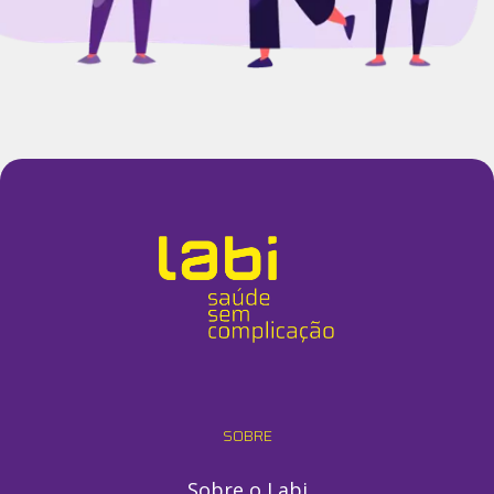
SOBRE
Sobre o Labi