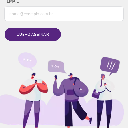
EMAIL
QUERO ASSINAR