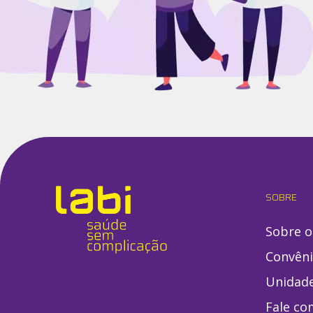
SOBRE
Sobre o
Convên
Unidad
Fale co