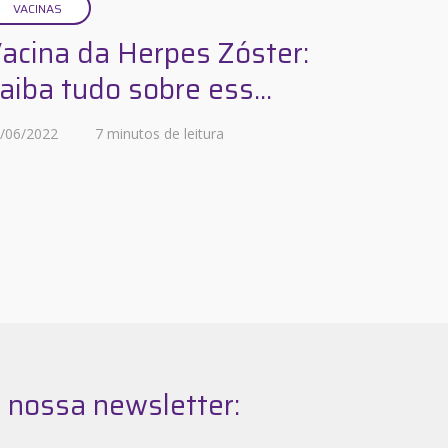
VACINAS
acina da Herpes Zóster:
aiba tudo sobre ess...
/06/2022
7 minutos de leitura
 nossa newsletter: